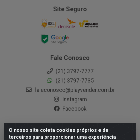
Site Seguro
Fale Conosco
(21) 3797-7777
(21) 3797-7735
faleconosco@playvender.com.br
Instagram
Facebook
O nosso site coleta cookies próprios e de
Playvender Distribuidora - Avenida Ana Dantas, 183-
terceiros para proporcionar uma experiência