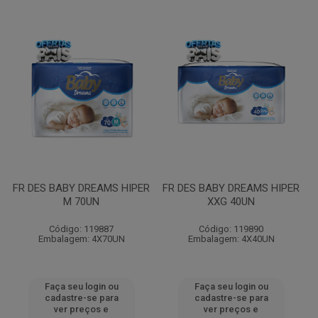
FR DES BABY DREAMS HIPER
FR DES BABY DREAMS HIPER
M 70UN
XXG 40UN
Código: 119887
Código: 119890
Embalagem: 4X70UN
Embalagem: 4X40UN
Faça seu login ou
Faça seu login ou
cadastre-se para
cadastre-se para
ver preços e
ver preços e