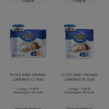
comprar
comprar
FR DES BABY DREAMS
FR DES BABY DREAMS
JUMBINHO G 14UN
JUMBINHO M 16UN
Código: 119879
Código: 119878
Embalagem: 8X14UN
Embalagem: 8X16UN
Faça seu login ou
Faça seu login ou