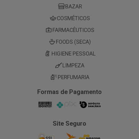
BAZAR
COSMÉTICOS
FARMACÊUTICOS
FOODS (SECA)
HIGIENE PESSOAL
LIMPEZA
PERFUMARIA
Formas de Pagamento
Site Seguro