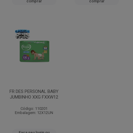
comprar
comprar
FR DES PERSONAL BABY
JUMBINHO XXG FXXW12
Código: 110201
Embalagem: 12X12UN
Faça seu login ou