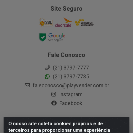
Site Seguro
Fale Conosco
(21) 3797-7777
(21) 3797-7735
faleconosco@playvender.com.br
Instagram
Facebook
O nosso site coleta cookies próprios e de
Playvender Distribuidora - Avenida Ana Dantas, 183-
terceiros para proporcionar uma experiência