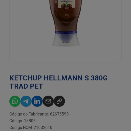
KETCHUP HELLMANN S 380G
TRAD PET
Código do Fabricante: 62675598
Código: 15806
Código NCM: 21032010