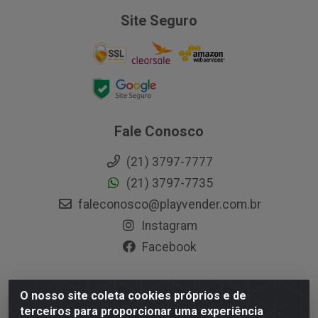
Site Seguro
Fale Conosco
(21) 3797-7777
(21) 3797-7735
faleconosco@playvender.com.br
Instagram
Facebook
O nosso site coleta cookies próprios e de
Playvender Distribuidora - Avenida Ana Dantas, 183-
terceiros para proporcionar uma experiência