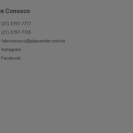
le Conosco
(21) 3797-7777
(21) 3797-7735
faleconosco@playvender.com.br
Instagram
Facebook