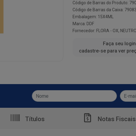
Código de Barras do Produto: 7
Código de Barras da Caixa: 790
Embalagem: 15X4ML
Marca:
DDF
Fornecedor:
FLORA - OX, NEUTRO
Faça seu login
cadastre-se para ver pre
Títulos
Notas Fiscais