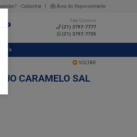
|
yvender? - Cadastrar
Área do Representante
Fale Conosco
0
(21) 3797-7777
(21) 3797-7735
MPEZA
VOLTAR
 DUO CARAMELO SAL