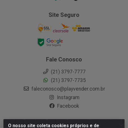
Site Seguro
Fale Conosco
(21) 3797-7777
(21) 3797-7735
faleconosco@playvender.com.br
Instagram
Facebook
O nosso site coleta cookies próprios e de