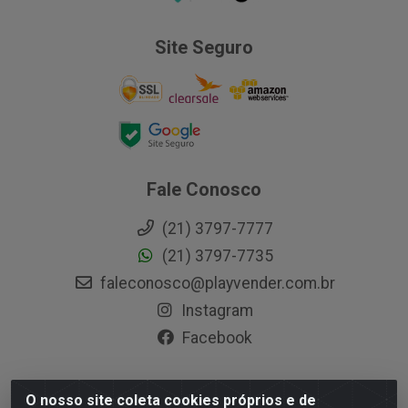
Site Seguro
Fale Conosco
(21) 3797-7777
(21) 3797-7735
faleconosco@playvender.com.br
Instagram
Facebook
O nosso site coleta cookies próprios e de