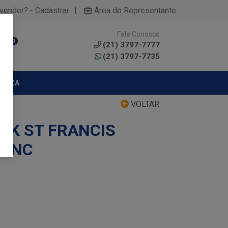
|
yvender? - Cadastrar
Área do Representante
Fale Conosco
0
(21) 3797-7777
(21) 3797-7735
MPEZA
VOLTAR
CK ST FRANCIS
RANC