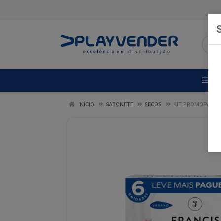
S
DE
INÍCIO
SABONETE
SECOS
KIT PROMOPACK S