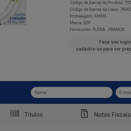
Código de Barras do Produto: 7
Código de Barras da Caixa: 790
Embalagem: 6X90G
Marca:
DDF
Fornecedor:
FLORA - FRANCIS
Faça seu login
cadastre-se para ver pre
Títulos
Notas Fiscais