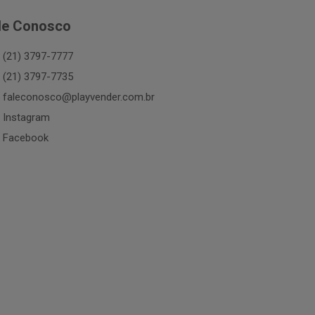
le Conosco
(21) 3797-7777
(21) 3797-7735
faleconosco@playvender.com.br
Instagram
Facebook