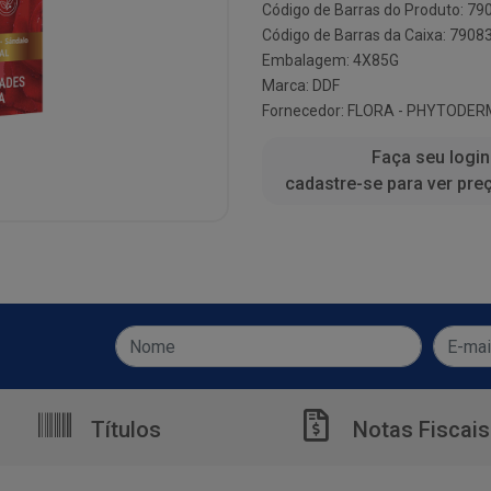
Código de Barras do Produto: 7
Código de Barras da Caixa: 790
Embalagem: 4X85G
Marca:
DDF
Fornecedor:
FLORA - PHYTODER
Faça seu login
cadastre-se para ver pre
Títulos
Notas Fiscais