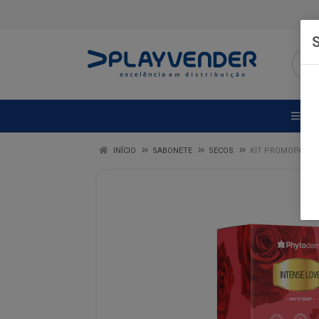
S
DE
INÍCIO
SABONETE
SECOS
KIT PROMOPACK S