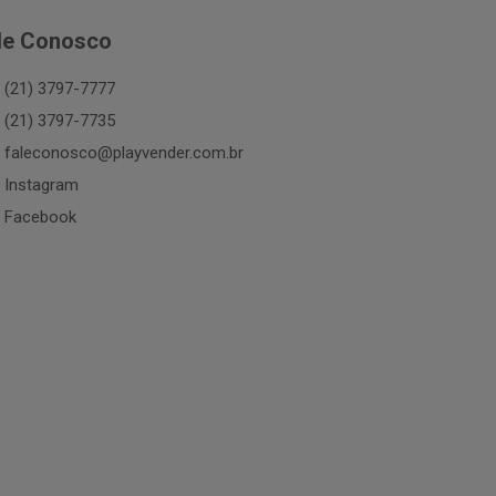
le Conosco
(21) 3797-7777
(21) 3797-7735
faleconosco@playvender.com.br
Instagram
Facebook