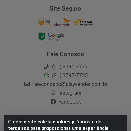
Site Seguro
Fale Conosco
(21) 3797-7777
(21) 3797-7735
faleconosco@playvender.com.br
Instagram
Facebook
O nosso site coleta cookies próprios e de
Playvender Distribuidora - Avenida Ana Dantas, 183-
terceiros para proporcionar uma experiência