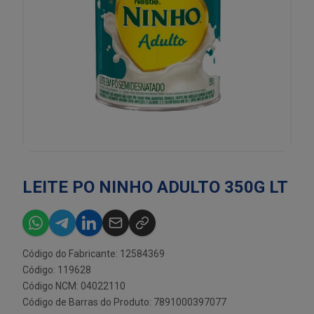
LEITE PO NINHO ADULTO 350G LT
Código do Fabricante: 12584369
Código: 119628
Código NCM: 04022110
Código de Barras do Produto: 7891000397077