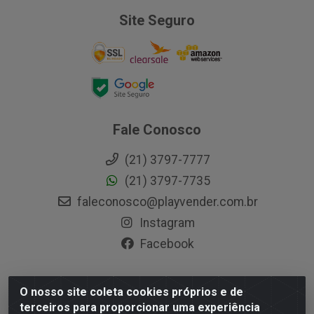
Site Seguro
Fale Conosco
(21) 3797-7777
(21) 3797-7735
faleconosco@playvender.com.br
Instagram
Facebook
O nosso site coleta cookies próprios e de
Playvender Distribuidora - Avenida Ana Dantas, 183-
terceiros para proporcionar uma experiência