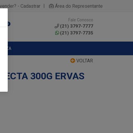
|
yvender? - Cadastrar
Área do Representante
Fale Conosco
0
(21) 3797-7777
(21) 3797-7735
MPEZA
VOLTAR
LECTA 300G ERVAS