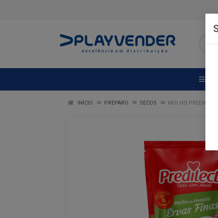
S
DE
INÍCIO
PREPARO
SECOS
MOLHO PREDILECTA