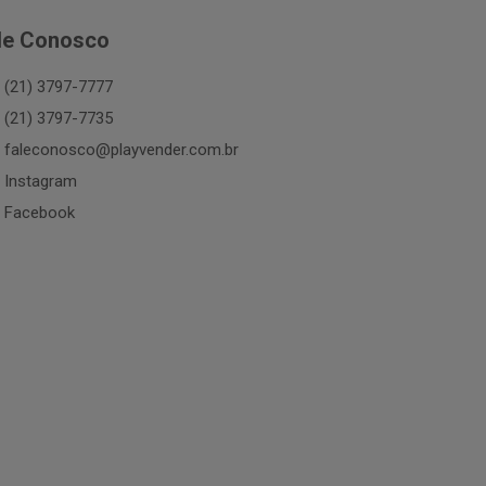
le Conosco
(21) 3797-7777
(21) 3797-7735
faleconosco@playvender.com.br
Instagram
Facebook