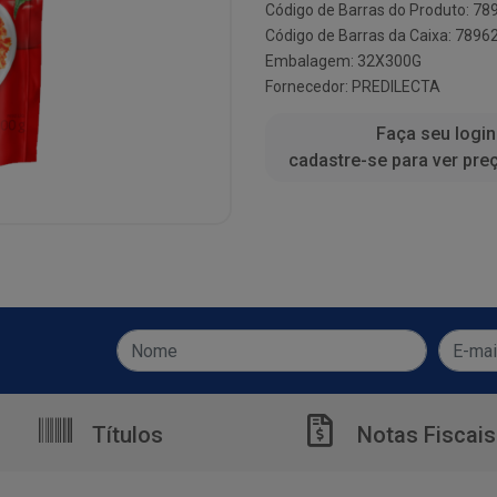
Código de Barras do Produto: 7
Código de Barras da Caixa: 789
Embalagem: 32X300G
Fornecedor:
PREDILECTA
Faça seu login
cadastre-se para ver pre
Títulos
Notas Fiscais