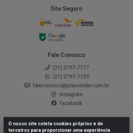
Site Seguro
Fale Conosco
(21) 3797-7777
(21) 3797-7735
faleconosco@playvender.com.br
Instagram
Facebook
O nosso site coleta cookies próprios e de
Playvender Distribuidora - Avenida Ana Dantas, 183-
terceiros para proporcionar uma experiência