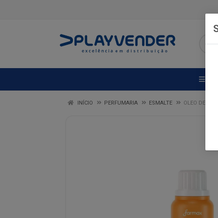
S
DE
INÍCIO
PERFUMARIA
ESMALTE
OLEO DE BAN