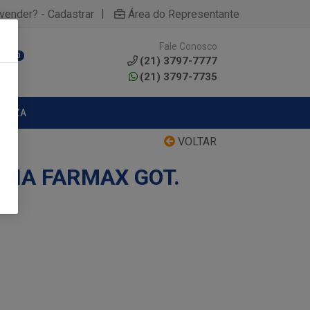
|
yvender? - Cadastrar
Área do Representante
Fale Conosco
0
(21) 3797-7777
(21) 3797-7735
MPEZA
VOLTAR
ANA FARMAX GOT.