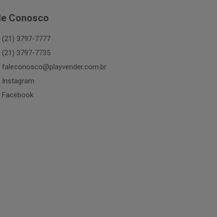
le Conosco
(21) 3797-7777
(21) 3797-7735
faleconosco@playvender.com.br
Instagram
Facebook