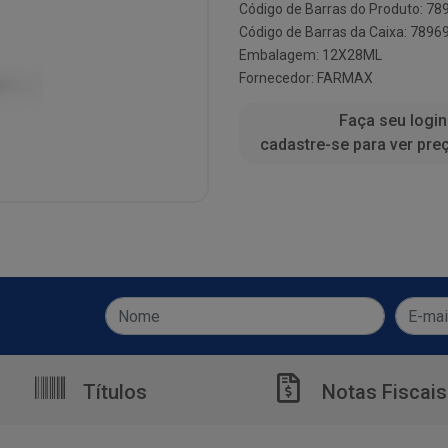
Código de Barras do Produto: 7
Código de Barras da Caixa: 789
Embalagem: 12X28ML
Fornecedor:
FARMAX
Faça seu login
cadastre-se para ver pre
Títulos
Notas Fiscais