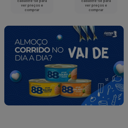
cadastre-se para
cadastre-se para
ver preços e
ver preços e
comprar
comprar