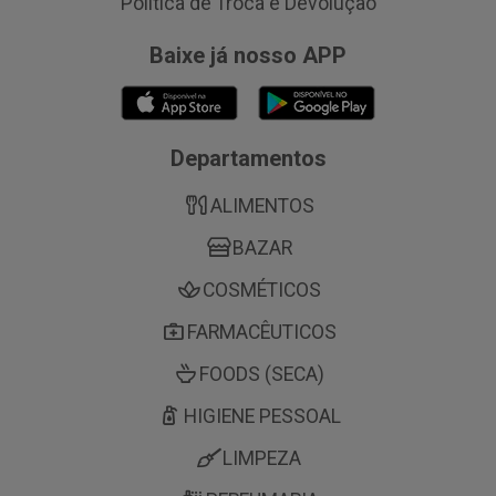
Política de Troca e Devolução
Baixe já nosso APP
Departamentos
ALIMENTOS
BAZAR
COSMÉTICOS
FARMACÊUTICOS
FOODS (SECA)
HIGIENE PESSOAL
LIMPEZA