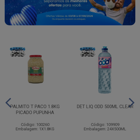
PALMITO T PACO 1.8KG
DET LIQ ODD 500ML CLEAR
PICADO PUPUNHA
Código: 100260
Código: 109909
Embalagem: 1X1.8KG
Embalagem: 24X500ML