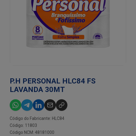
P.H PERSONAL HLC84 FS
LAVANDA 30MT
Código do Fabricante: HLC84
Código: 11803
Código NCM: 48181000