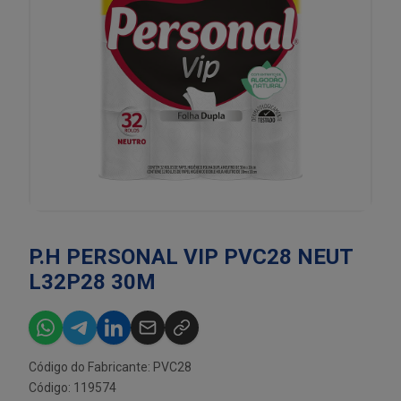
P.H PERSONAL VIP PVC28 NEUT
L32P28 30M
Código do Fabricante: PVC28
Código: 119574