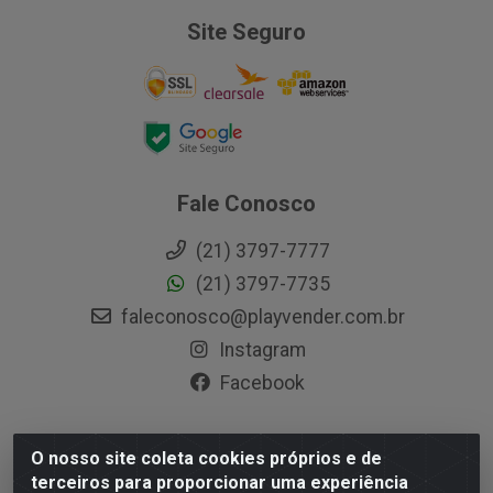
Site Seguro
Fale Conosco
(21) 3797-7777
(21) 3797-7735
faleconosco@playvender.com.br
Instagram
Facebook
O nosso site coleta cookies próprios e de
Playvender Distribuidora - Avenida Ana Dantas, 183-
terceiros para proporcionar uma experiência