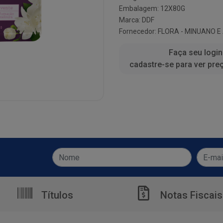
Embalagem: 12X80G
Marca:
DDF
Fornecedor:
FLORA - MINUANO E
Faça seu login
cadastre-se para ver pre
Títulos
Notas Fiscais