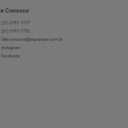
le Conosco
(21) 3797-7777
(21) 3797-7735
faleconosco@playvender.com.br
Instagram
Facebook