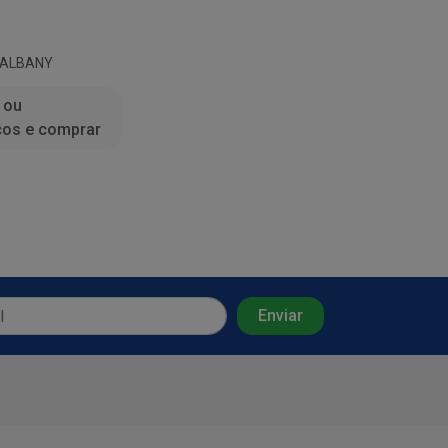
 ALBANY
 ou
ços e comprar