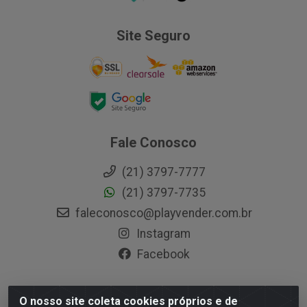
Site Seguro
Fale Conosco
(21) 3797-7777
(21) 3797-7735
faleconosco@playvender.com.br
Instagram
Facebook
O nosso site coleta cookies próprios e de