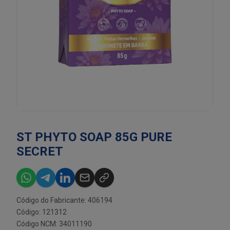
ST PHYTO SOAP 85G PURE
SECRET
Código do Fabricante: 406194
Código: 121312
Código NCM: 34011190