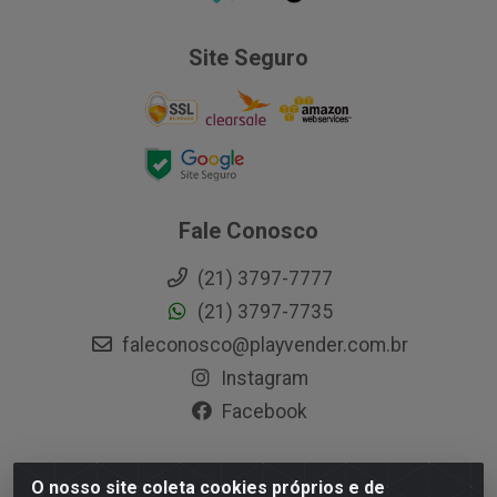
Site Seguro
Fale Conosco
(21) 3797-7777
(21) 3797-7735
faleconosco@playvender.com.br
Instagram
Facebook
O nosso site coleta cookies próprios e de