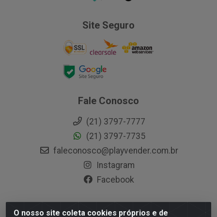
Site Seguro
Fale Conosco
(21) 3797-7777
(21) 3797-7735
faleconosco@playvender.com.br
Instagram
Facebook
O nosso site coleta cookies próprios e de