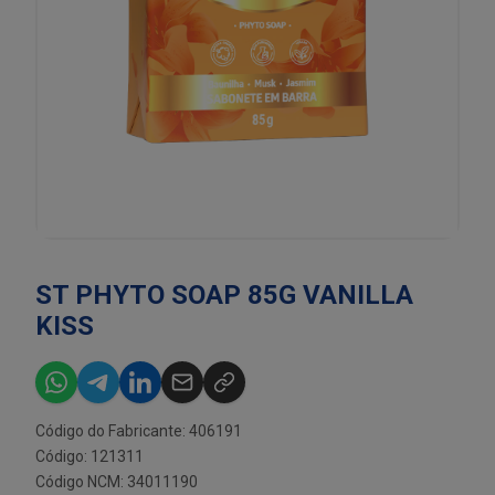
ST PHYTO SOAP 85G VANILLA
KISS
Código do Fabricante: 406191
Código: 121311
Código NCM: 34011190