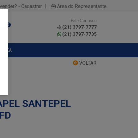
|
yvender? - Cadastrar
Área do Representante
Fale Conosco
0
(21) 3797-7777
(21) 3797-7735
MPEZA
VOLTAR
APEL SANTEPEL
 FD