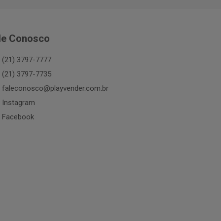
le Conosco
(21) 3797-7777
(21) 3797-7735
faleconosco@playvender.com.br
Instagram
Facebook