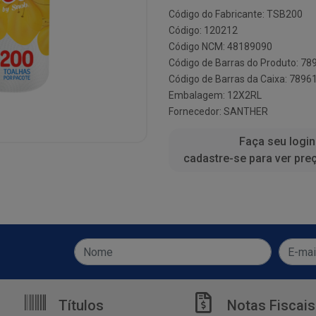
Código do Fabricante: TSB200
Código: 120212
Código NCM: 48189090
Código de Barras do Produto: 7
Código de Barras da Caixa: 789
Embalagem: 12X2RL
Fornecedor:
SANTHER
Faça seu login
cadastre-se para ver pre
Títulos
Notas Fiscais