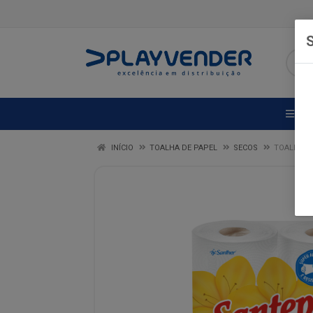
S
DE
INÍCIO
TOALHA DE PAPEL
SECOS
TOALHA D