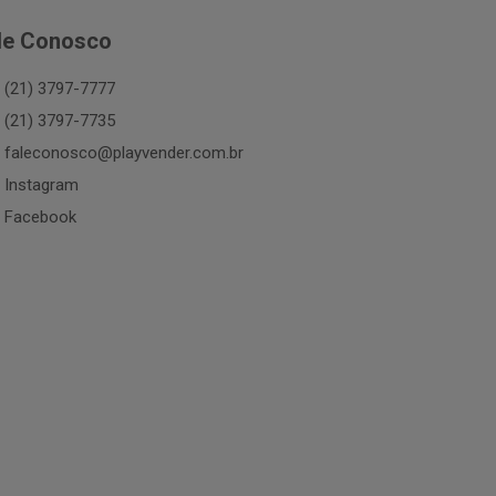
le Conosco
(21) 3797-7777
(21) 3797-7735
faleconosco@playvender.com.br
Instagram
Facebook