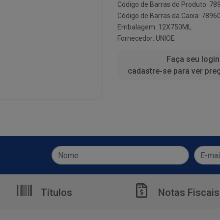
Código de Barras do Produto: 7
Código de Barras da Caixa: 789
Embalagem: 12X750ML
Fornecedor:
UNIOE
Faça seu login
cadastre-se para ver pre
Títulos
Notas Fiscais