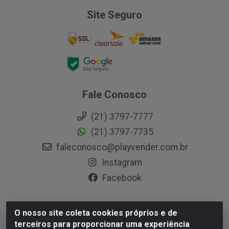
Site Seguro
Fale Conosco
(21) 3797-7777
(21) 3797-7735
faleconosco@playvender.com.br
Instagram
Facebook
O nosso site coleta cookies próprios e de
Playvender Distribuidora - Avenida Ana Dantas, 183-
terceiros para proporcionar uma experiência