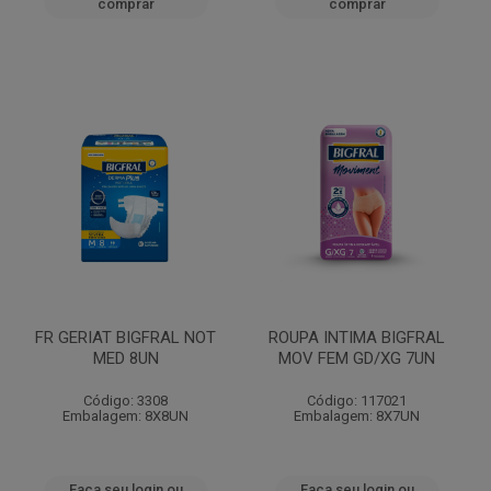
comprar
comprar
FR GERIAT BIGFRAL NOT
ROUPA INTIMA BIGFRAL
MED 8UN
MOV FEM GD/XG 7UN
Código: 3308
Código: 117021
Embalagem: 8X8UN
Embalagem: 8X7UN
Faça seu login ou
Faça seu login ou