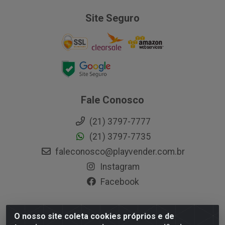
Site Seguro
Fale Conosco
(21) 3797-7777
(21) 3797-7735
faleconosco@playvender.com.br
Instagram
Facebook
O nosso site coleta cookies próprios e de
Playvender Distribuidora - Avenida Ana Dantas, 183- Xerém -