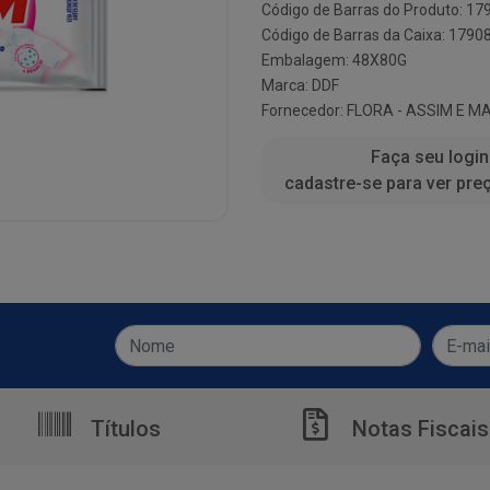
Código de Barras do Produto: 1
Código de Barras da Caixa: 179
Embalagem: 48X80G
Marca:
DDF
Fornecedor:
FLORA - ASSIM E M
Faça seu login
cadastre-se para ver pre
Títulos
Notas Fiscais