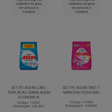
cadastre-se para
cadastre-se para
ver preços e
ver preços e
comprar
comprar
DET PO ASSIM 2,4KG
DET PO ASSIM 380G T
TRIPLACAO EMBALAGEM
MANCHAS ROSA BAG
ECONOMICA
Código: 113309
Código: 113322
Embalagem: 12X380G
Embalagem: 6X2,4KG