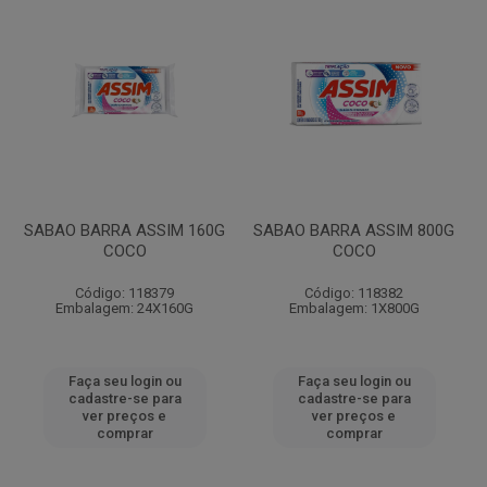
SABAO BARRA ASSIM 160G
SABAO BARRA ASSIM 800G
COCO
COCO
Código: 118379
Código: 118382
Embalagem: 24X160G
Embalagem: 1X800G
Faça seu login ou
Faça seu login ou
cadastre-se para
cadastre-se para
ver preços e
ver preços e
comprar
comprar