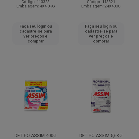
Código: 113323
Código: 113321
Embalagem: 4X4,0KG
Embalagem: 24X400G
Faça seu login ou
Faça seu login ou
cadastre-se para
cadastre-se para
ver preços e
ver preços e
comprar
comprar
DET PO ASSIM 400G
DET PO ASSIM 5,6KG